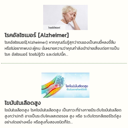
โรคอัลไซเมอร์ [Alzheimer]
โรคอัลไซเมอร์[Alzheimer] หากคุณเริ่มรู้สุกว่าตนเองเป็นคนขี้หลงขี้ลืม
หรือไม่อยากพบปะผู้คน นั่นหมายความว่าคุณกำลังเข้าข่ายเสี่ยงต่อการเป็น
โรค อัลไซเมอร์ โดยไม่รู้ตัว และต่อไปนี้ค...
ไขมันในเลือดสูง
ไขมันในเลือดสูง โรคไขมันในเลือดสูง เป็นภาวะที่ร่างกายมีระดับไขมันในเลือด
สูงกว่าปกติ อาจเป็นระดับโคเลสเตอรอล สูง หรือ ระดับไตรกลีเซอร์ไรด์สูง
อย่างไดอย่างหนึ่ง หรือสูงทั้งสองชนิดก็ได...