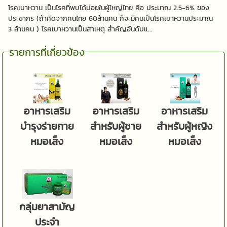
โรคเบาหวาน เป็นโรคที่พบได้บ่อยในผู้ใหญ่ไทย คือ ประมาณ 2.5-6% ของ
ประชากร (ถ้าคิดจากคนไทย 60ล้านคน ก็จะมีคนเป็นโรคเบาหวานประมาณ
3 ล้านคน ) โรคเบาหวานเป็นสาเหตุ สำคัญอันดับแ...
รายการที่เกี่ยวข้อง
อาหารเสริม
อาหารเสริม
อาหารเสริม
บำรุงร่ายกาย
สำหรับผู้ชาย
สำหรับผู้หญิง
หมอเส็ง
หมอเส็ง
หมอเส็ง
กลุ่มยาสามัญ
ประจำ