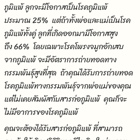
ภูมิแพ้ ลูกจะมีโอกาสเป็นโรคภูมิแพ้
ประมาณ 25% แต่ถ้าทั้งพ่อและแม่เป็นโรค
ภูมิแพ้ทั้งคู่ ลูกที่เกิดออกมามีโอกาสสูง
ถึง 66% โดยเฉพาะโรคโพรงจมูกอักเสบ
จากภูมิแพ้ จะมีอัตราการถ่ายทอดทาง
กรรมพันธุ์สูงที่สุด ถ้าคุณได้รับการถ่ายทอด
โรคภูมิแพ้ทางกรรมพันธุ์จากพ่อแม่ของคุณ
แต่ไม่เคยสัมผัสกับสารก่อภูมิแพ้ คุณก็จะ
ไม่มีอาการของโรคภูมิแพ้
คุณจะต้องได้รับสารก่อภูมิแพ้ ที่สามารถ