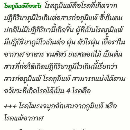
โรคภูมิแพ้คือโรคที่เกิดจาก
โรคภูมิแพ้คืออะไร
ปฏิกิริยาภูมิไวเกินต่อสารก่อภูมิแพ้ ซึ่งในคน
ปกติไม่มีปฏิกิริยานี้เกิดขึ้น ผู้ที่เป็นโรคภูมิแพ้
มีปฏิกิริยาภูมิไวเกินต่อ ฝุ่น ตัวไรฝุ่น เชื้อราใน
อากาศ อาหาร ขนสัตว์ เกรสดอกไม้ เป็นต้น
สารที่ก่อให้เกิดปฏิกิริยาภูมิไวเกินนี้เรียกว่า
สารก่อภูมิแพ้ โรคภูมิแพ้ สามารถแบ่งได้ตาม
อวัยวะที่เกิดโรคได้เป็น 4 โรคคือ
+++ โรคโพรงจมูกอักเสบจากภูมิแพ้ หรือ
โรคแพ้อากาศ