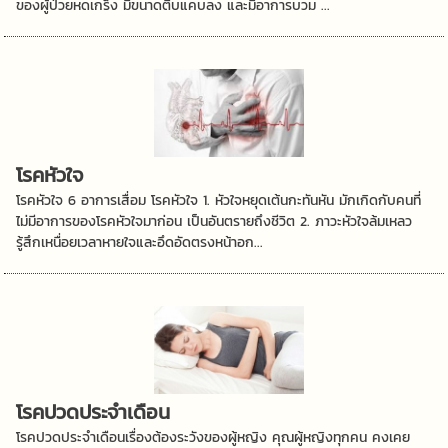
ของผู้ป่วยหดเกร็ง มีขนาดตีบแคบลง และมีอาการบวม ...
โรคหัวใจ
โรคหัวใจ 6 อาการเสื่อม โรคหัวใจ 1. หัวใจหยุดเต้นกะทันหัน มักเกิดกับคนที่
ไม่มีอาการของโรคหัวใจมาก่อน เป็นอันตรายถึงชีวิต 2. ภาวะหัวใจล้มเหลว
รู้สึกเหนื่อยเวลาหายใจและอึดอัดตรงหน้าอก...
โรคปวดประจำเดือน
โรคปวดประจำเดือนเรื่องต้องระวังของผู้หญิง คุณผู้หญิงทุกคน คงเคย