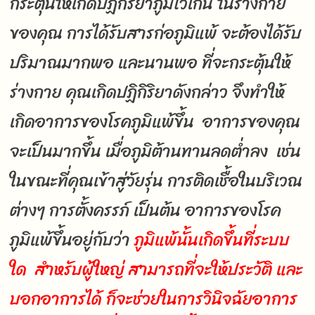
กระตุ้นให้เกิดปฏิกิริยาภูมิไวเกิน ในร่างกาย
ของคุณ การได้รับสารก่อภูมิแพ้ จะต้องได้รับ
ปริมาณมากพอ และนานพอ ที่จะกระตุ้นให้
ร่างกาย คุณเกิดปฏิกิริยาดังกล่าว จึงทำให้
เกิดอาการของโรคภูมิแพ้ขึ้น อาการของคุณ
จะเป็นมากขึ้น เมื่อภูมิต้านทานลดต่ำลง เช่น
ในขณะที่คุณเข้าสู่วัยรุ่น การติดเชื้อในบริเวณ
ต่างๆ การตั้งครรภ์ เป็นต้น อาการของโรค
ภูมิแพ้ขึ้นอยู่กับว่า
ภูมิแพ้นั้นเกิดขึ้นที่ระบบ
ใด สำหรับผู้ใหญ่ สามารถที่จะให้ประวัติ และ
บอกอาการได้ ก็จะช่วยในการวินิจฉัยอาการ