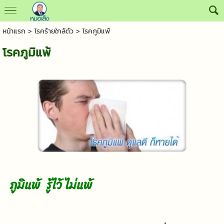
หน้าแรก
>
โรคร้ายใกล้ตัว
>
โรคภูมิแพ้
โรคภูมิแพ้
ภูมิแพ้ รู้ไว้ ไม่แพ้