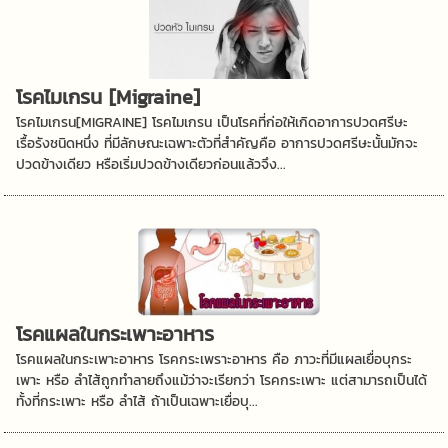
โรคไมเกรน [Migraine]
โรคไมเกรน[MIGRAINE] โรคไมเกรน เป็นโรคที่ก่อให้เกิดอาการปวดศรีษะ
เรื้อรังชนิดหนึ่ง ที่มีลักษณะเฉพาะตัวที่สำคัญคือ อาการปวดศรีษะนั้นมักจะ
ปวดข้างเดียว หรือเริ่มปวดข้างเดียวก่อนแล้วจึง...
โรคแผลในกระเพาะอาหาร
โรคแผลในกระเพาะอาหาร โรคกระเพราะอาหาร คือ ภาวะที่มีแผลเยื่อบุกระ
เพาะ หรือ ลำไส้ถูกทำลายถึงแม้ว่าจะเรียกว่า โรคกระเพาะ แต่สามารถเป็นได้
ทั้งที่กระเพาะ หรือ ลำไส้ ถ้าเป็นเฉพาะเยื่อบุ...