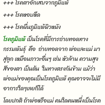
+++ โรคตาอักเสบจากภูมิแพ้
+++ โรคหอบหืด
+++ โรคผื่นภูมิแพ้ผิวหนัง
โรคภูมิแพ้
เป็นโรคที่มีการถ่ายทอดทาง
กรรมพันธุ์ คือ ถ่ายทอดจาก พ่อและแม่ มา
สู่ลูก เหมือนภาวะอื่นๆ เช่น หัวล้าน ความสูง
สีของตา เป็นต้น ในทางตรงกันข้าม แม้ว่า
พ่อแม่ของคุณเป็นโรคภูมิแพ้ คุณอาจจะไม่มี
อาการใดๆเลยก็ได้
โดยปกติ ถ้าพ่อหรือแม่ คนใดคนหนึ่งเป็นโรค