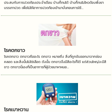
ประสบกับการปวดท้องประจำเดือน บ้างก็ทนได้ บ้างก็ทนไม่ไหวต้องพึ่งยา
บรรเทาปวด เพื่อไม่ให้อาการปวดท้องเข้ามาบั่นทอนการใช้...
โรคตกขาว
โรคตกขาว ตกขาวคืออะไร ตกขาว หมายถึง สิ่งที่ถูกขับออกมาจากช่อง
คลอด และสิ่งนั้นไม่ใช่เลือด ดังนั้น ตกขาวจึงมีสีอะไรก็ได้ แต่ส่วนใหญ่จะมีสี
ขาว ตกขาวนี่เองที่เป็นอาการที่ผู้ป่วยมาหาหมอ...
โรคเบาหวาน