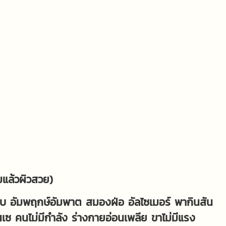
)
มแล้วผิวสวย)
ตีบ อัมพฤกษ์อัมพาต สมองฝ่อ อัลไซเมอร์ พากินสัน
เซ คนไม่มีกำลัง ร่างกายอ่อนเพลีย ขาไม่มีแรง