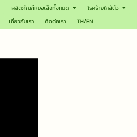
ง
ผลิตภัณฑ์หมอเส็งทั้งหมด
โรคร้ายใกล้ตัว
เกี่ยวกับเรา
ติดต่อเรา
TH/EN