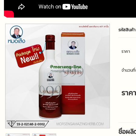
รหัสสินค้า
ราคา
จำนวนที่จ
ราค
ชื่อผล