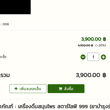
 :
006
3,900.00 ฿
(-20%)
4,900.00 ฿
ะซื้อ
ารวม
3,900.00 ฿
เพิ่มลงรถเข็น
สั่งซื้อ
ิตภัณฑ์ : เครื่องดื่มสมุนไพร สตาร์ไลฟ์ 999 (ยาบำร