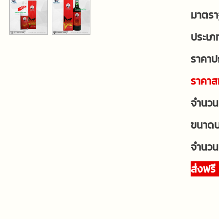
มาตรา
ประเภ
ราคาป
ราคาสม
จำนวน
ขนาดบร
จำนวน
ส่งฟรี