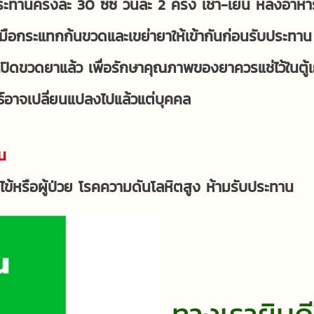
ระทานครั้งละ 30 ซีซี วันละ 2 ครั้ง เช้า-เย็น หลังอาหา
่ามือกระแทกก้นขวดและเขย่ายาให้เข้ากันก่อนรับประทาน
เปิดขวดยาแล้ว เพื่อรักษาคุณภาพของยาควรแช่ไว้ในตู้เ
์อาจเปลี่ยนแปลงไปแล้วแต่บุคคล
น
ไข้หรือผู้ป่วย โรคความดันโลหิตสูง ห้ามรับประทาน