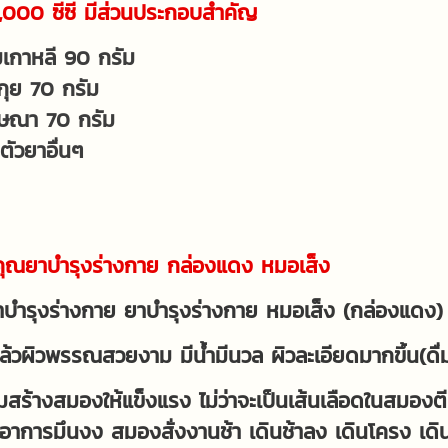
,000 ซีซี มีส่วนประกอบสำคัญ
เกาหลี 90 กรัม
กุย 70 กรัม
ษณา 70 กรัม
ตัวยาอื่นๆ
ุณยาบำรุงร่างกาย กล่องแดง หมอเส็ง
าบำรุงร่างกาย ยาบำรุงร่างกาย หมอเส็ง (กล่องแดง
มแล้วผิวพรรณสวยงาม มีน้ำมีนวล ผิวละเอียดมากขึ้น(ดื่
ิมสร้างสมองให้แข็งแรง ไม่ว่าจะเป็นเส้นเลือดในสมอง
ีอาการมึนงง สมองสั่งงานช้า เดินช้าลง เดินโครง เดิน