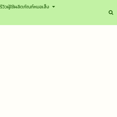
รีวิวผู้ใช้ผลิตภัณฑ์หมอเส็ง