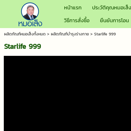
หน้าแรก
ประวัติคุณหมอเส็
วิธีการสั่งซื้อ
ยืนยันการโอน
ผลิตภัณฑ์หมอเส็งทั้งหมด
>
ผลิตภัณฑ์บำรุงร่างกาย
> Starlife 999
Starlife 999