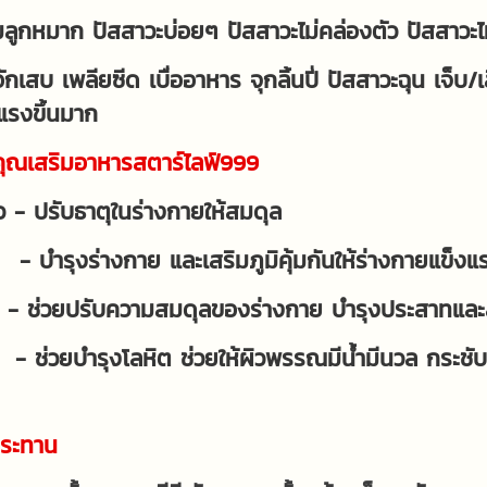
มลูกหมาก ปัสสาวะบ่อยๆ ปัสสาวะไม่คล่องตัว ปัสสาวะ
อักเสบ เพลียซีด เบื่ออาหาร จุกลิ้นปี่ ปัสสาวะฉุน เจ
แรงขึ้นมาก
ุณเสริมอาหารสตาร์ไลฟ์999
ัว - ปรับธาตุในร่างกายให้สมดุล
 - บำรุงร่างกาย และเสริมภูมิคุ้มกันให้ร่างกายแข็งแ
 ช่วยปรับความสมดุลของร่างกาย บำรุงประสาทและส
ว - ช่วยบำรุงโลหิต ช่วยให้ผิวพรรณมีน้ำมีนวล กระชับยิ
บประทาน