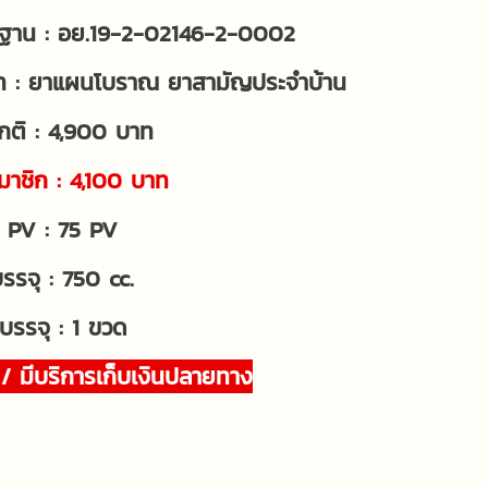
ฐาน : อย.19-2-02146-2-0002
ท : ยาแผนโบราณ ยาสามัญประจำบ้าน
กติ : 4,900 บาท
าชิก : 4,100 บาท
 PV : 75 PV
รจุ : 750 cc.
บรรจุ : 1 ขวด
 / มีบริการเก็บเงินปลายทาง