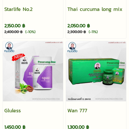
Starlife No.2
Thai curcuma long mix
2,150.00 ฿
2,050.00 ฿
2,400.00 ฿
(-10%)
2,300.00 ฿
(-11%)
Gluless
Wan 777
1,450.00 ฿
1,300.00 ฿