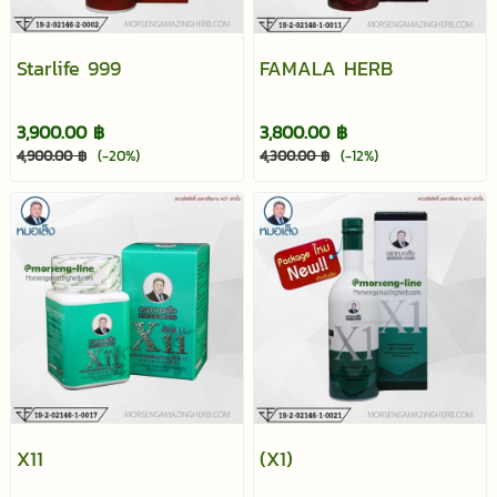
Starlife 999
FAMALA HERB
3,900.00 ฿
3,800.00 ฿
4,900.00 ฿
(-20%)
4,300.00 ฿
(-12%)
X11
(X1)