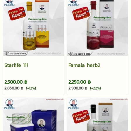
Starlife 111
Famala herb2
2,500.00 ฿
2,250.00 ฿
2,850.00 ฿
(-12%)
2,900.00 ฿
(-22%)