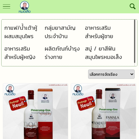
กาแฟ/น้ำเต้าหู้
กลุ่มยาสามัญ
อาหารเสริม
ผสมสมุนไพร
ประจำบ้าน
สำหรับผู้ชาย
อาหารเสริม
ผลิตภัณฑ์บำรุง
สบู่ / ยาสีฟัน
สำหรับผู้หญิง
ร่างกาย
สมุนไพรหมอเส็ง