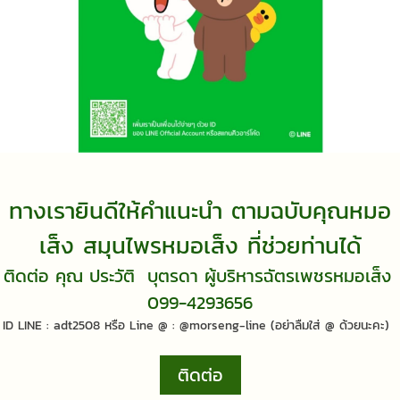
ทางเรายินดีให้คำแนะนำ ตามฉบับคุณหมอ
เส็ง สมุนไพรหมอเส็ง ที่ช่วยท่านได้
ติดต่อ คุณ ประวัติ บุตรดา ผู้บริหารฉัตรเพชรหมอเส็ง
099-4293656
ID LINE : adt2508 หรือ Line @ : @morseng-line (อย่าลืมใส่ @ ด้วยนะคะ)
ติดต่อ