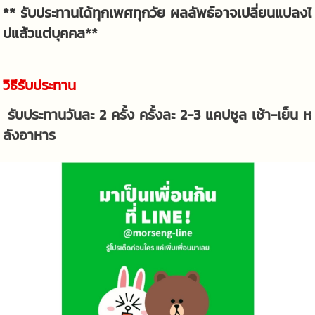
** รับประทานได้ทุกเพศทุกวัย ผลลัพธ์อาจเปลี่ยนแปลงไ
ปแล้วแต่บุคคล**
วิธีรับประทาน
รับประทานวันละ 2 ครั้ง ครั้งละ 2-3 แคปซูล เช้า-เย็น ห
ลังอาหาร