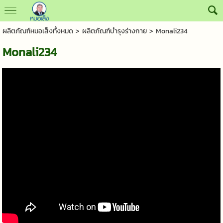
ผลิตภัณฑ์หมอเส็งทั้งหมด
>
ผลิตภัณฑ์บำรุงร่างกาย
> Monali234
Monali234