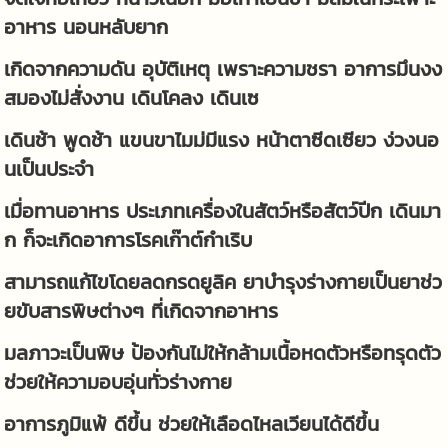
อาหาร นอนหลับยาก
เกิดจากความดัน อุบัติเหตุ เพราะความชรา อาการมึนงง
สมองไม่สั่งงาน เดินโคลง เดินเซ
เดินช้า พูดช้า แขนขาไมม่มีแรง หน้าตาซีดเซียว ง่วงนอ
นเป็นประจำ
เมื่อทานอาหาร ประเภทเครื่องในสัตว์หรือสัตว์ปีก เดินมา
ก ก็จะเกิดอาการโรคเก๊าต์กำเริบ
สามารถแก้ไขโดยลดกรดยูลิค ยาบำรุงร่างกายเป็นยาช่ว
ยขับสารพิษต่างๆ ที่เกิดจากอาหาร
มลภาวะเป็นพิษ ป้องกันไม่ให้กล้ามเนื้อหดตัวหรือทรุดตัว
ช่วยให้ความอบอุ่นทั่วร่างกาย
อาการภูมิแพ้ ดีขึ้น ช่วยให้เลือดไหลเวียนได้ดีขึ้น