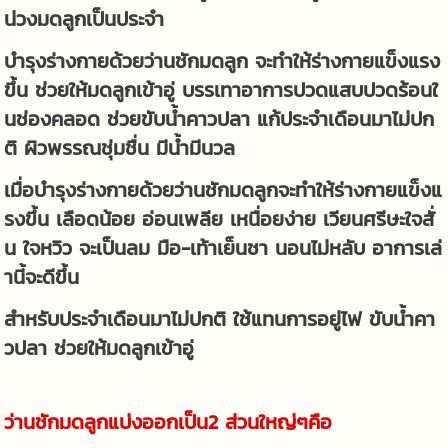
น่วงมดลูกเป็นประจำ
บำรุงร่างกายด้วยว่านชักมดลูก จะทำให้ร่างกายแข็งแรง
ขึ้น ช่วยให้มดลูกเข้าอู่ บรรเทาอาการปวดแสบปวดร้อนใ
นช่องคลอด ช่วยขับน้ำคาวปลา แก้ประจำเดือนมาไม่ปก
ติ ผิวพรรณชุ่มชื่น มีน้ำมีนวล
เมื่อบำรุงร่างกายด้วยว่านชักมดลูกจะทำให้ร่างกายแข็งแ
รงขึ้น เลือดน้อย อ่อนเพลีย เหนื่อยง่าย เวียนศรีษะใจสั่
น ใจหวิว จะเป็นลม มือ-เท้าเย็นชา นอนไม่หลับ อาการเล่
านี้จะดีขึ้น
สำหรับประจำเดือนมาไม่ปกติ ใช้แทนการอยู่ไฟ ขับน้ำคา
วปลา ช่วยให้มดลูกเข้าอู่
ว่านชักมดลูกแบ่งออกเป็น2 ส่วนใหญ่ๆคือ