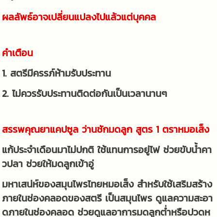
ผลลัพธ์อาจเปลี่ยนแปลงไปแล้วแต่บุคคล
คำเตือน
1. สตรีมีครรภ์ห้ามรับประทาน
2. ไม่ควรรับประทานติดต่อกันเป็นเวลานานๆ
สรรพคุณยาแคปซูล ว่านชักมดลูก สูตร 1 ตราหมอเส็ง
แก้ประจำเดือนมาไม่ปกติ ใช้แทนการอยู่ไฟ ช่วยขับน้ำคา
วปลา ช่วยให้มดลูกเข้าอู่
มหาเสน่ห์ของสมุนไพรไทยหมอเส็ง สำหรับใช้เสริมสร้าง
ภายในช่องคลอดของสตรี เป็นสมุนไพร ดูแลความสะอา
ดภายในช่องคลอด ช่วยดูแลอาการมดลูกต่ำหรือปวดห