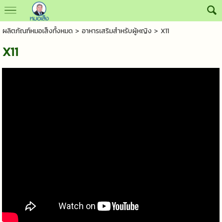
ผลิตภัณฑ์หมอเส็งทั้งหมด
>
อาหารเสริมสำหรับผู้หญิง
> X11
X11