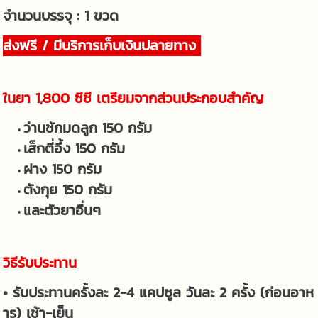
จำนวนบรรจุ : 1 ขวด
ส่งฟรี / มีบริการเก็บเงินปลายทาง
ในยา 1,800 ซีซี เตรียมจากส่วนประกอบสำคัญ
ว่านชักมดลูก 150 กรัม
เส็กตี่อึ้ง 150 กรัม
ฝาง 150 กรัม
ตังกุย 150 กรัม
และตัวยาอื่นๆ
วิธีรับประทาน
• รับประทานครั้งละ 2-4 แคปซูล วันละ 2 ครั้ง (ก่อนอาห
าร) เช้า-เย็น