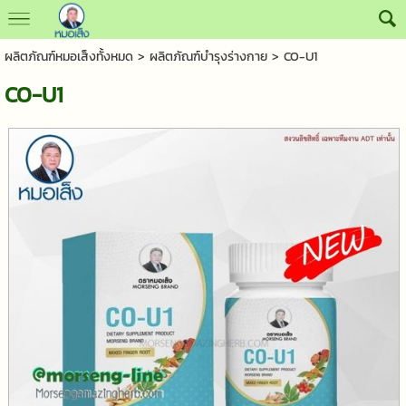
ผลิตภัณฑ์หมอเส็งทั้งหมด
>
ผลิตภัณฑ์บำรุงร่างกาย
> CO-U1
CO-U1