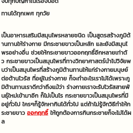
จบทุกปัญหาในเรื่องปอด
ทานได้ทุกเพศ ทุกวัย
เป็นอาหารเสริมมีสมุนไพรหลายชนิด เป็นสูตรสร้างภูมิต้
านทานให้ร่างกาย มีกระชายขาวเป็นหลัก และยังมีสมุนไ
พรอย่างอื่น ช่วยให้กระชายขาวออกฤทธิ์อีกหลายเท่าตั
ว กระชายขาวเป็นสมุนไพรที่ทางวิทยาศาสตร์นำไปวิจัยพ
บว่าเป็นสมุนไพรที่สร้างภูมิต้านทานให้แก่ร่างกายมนุษย์
ต่อต้านไวรัส ที่อยู่ในร่างกาย ก็จะทำอะไรเราไม่ได้เพราะภู
มิต้านทานเราดีกว่าถึงแม้ว่า ร่างกายเราจะรับไวรัสสายพั
นธุ์ใหม่เข้ามาอีก ก็ไม่เป็นไร กระชายขาวเป็นสมุนไพรที่มี
อยู่ทั่วไป ใครๆก็รู้จักหากินได้ทั่วไป แต่ถ้าไม่รู้จักวิธีทำให้ก
ระชายขาว
ออกฤทธิ์
ให้ถูกต้องการกินกระชายก็จะไม่ได้ผ
ล