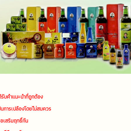
้รับคำแนะนำที่ถูกต้อง 
ะเป็นการเปลืองโดยไม่สมควร
่อเสริมฤทธิ์กัน