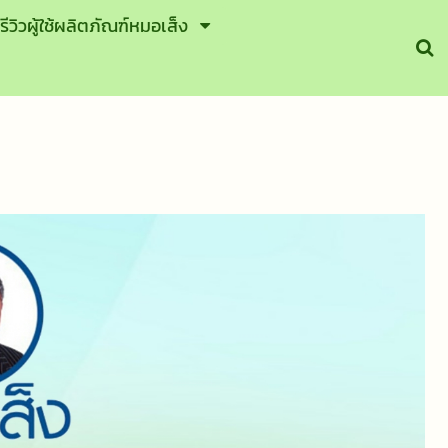
รีวิวผู้ใช้ผลิตภัณฑ์หมอเส็ง