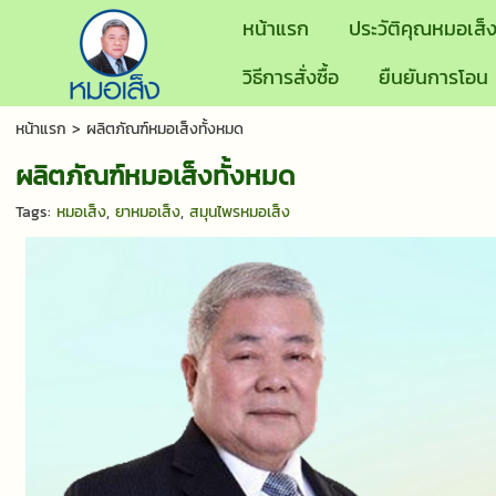
หน้าแรก
ประวัติคุณหมอเส็
วิธีการสั่งซื้อ
ยืนยันการโอน
หน้าแรก
>
ผลิตภัณฑ์หมอเส็งทั้งหมด
ผลิตภัณฑ์หมอเส็งทั้งหมด
Tags:
หมอเส็ง
,
ยาหมอเส็ง
,
สมุนไพรหมอเส็ง