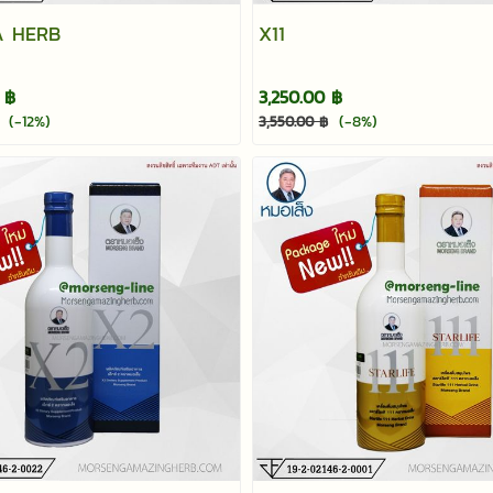
A HERB
X11
 ฿
3,250.00 ฿
(-12%)
(-8%)
3,550.00 ฿