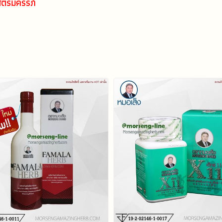
ตรีมีครรภ์