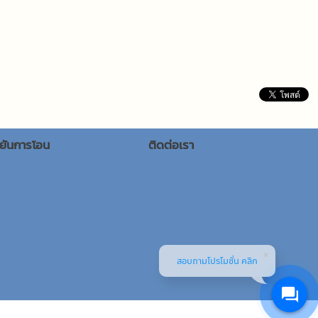
นยันการโอน
ติดต่อเรา
สอบถามโปรโมชั่น คลิก