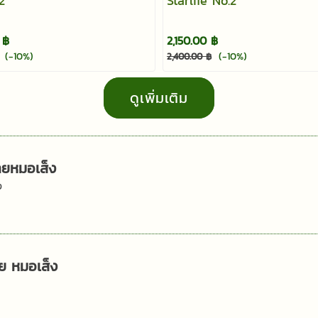
2
Starlife No.2
 ฿
2,150.00 ฿
(-10%)
(-10%)
2,400.00 ฿
ดูเพิ่มเติม
ายหมอเส็ง
ง
าย หมอเส็ง