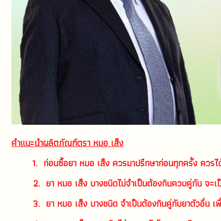
คำแนะนำผลิตภัณฑ์ตรา หมอ เส็ง
       1.  ก่อนซื้อยา หมอ เส็ง ควรมาปรึกษาก่อนทุกครั้ง ควรได
        2.  ยา หมอ เส็ง บางชนิดไม่จำเป็นต้องกินควบคู่กัน จ
        3.  ยา หมอ เส็ง บางชนิด จำเป็นต้องกินคู่กับยาตัวอื่น เพื