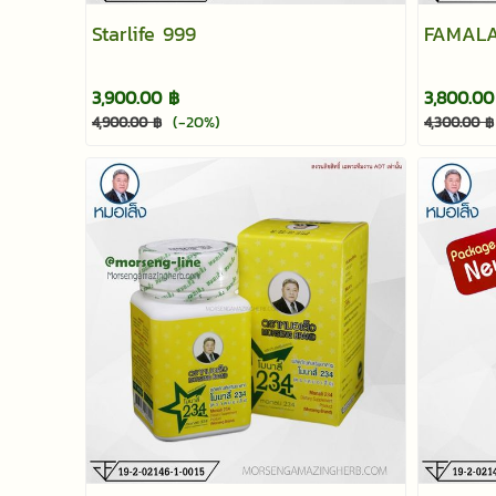
Starlife 999
FAMAL
3,900.00 ฿
3,800.00
(-20%)
4,900.00 ฿
4,300.00 ฿