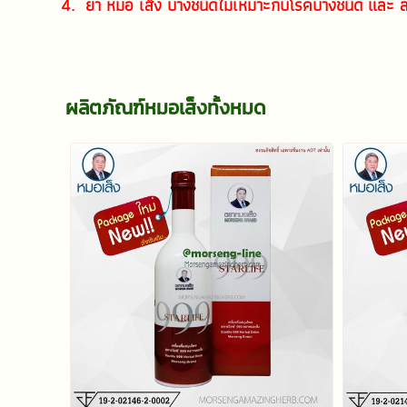
        4.  ยา หมอ เส็ง บางชนิดไม่เหมาะกับโรคบางชนิด และ ส
ผลิตภัณฑ์หมอเส็งทั้งหมด