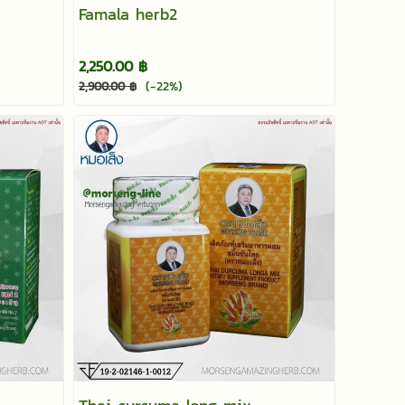
Famala herb2
2,250.00 ฿
(-22%)
2,900.00 ฿