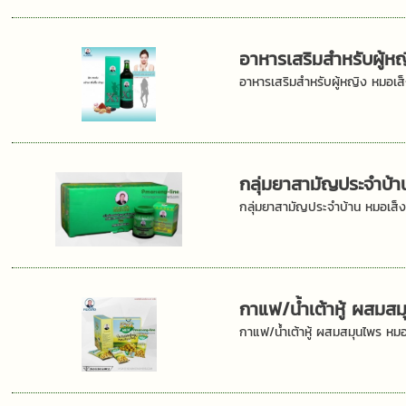
อาหารเสริมสำหรับผู้ห
อาหารเสริมสำหรับผู้หญิง หมอเส
กลุ่มยาสามัญประจำบ้า
กลุ่มยาสามัญประจำบ้าน หมอเส็
กาแฟ/น้ำเต้าหู้ ผสมส
กาแฟ/น้ำเต้าหู้ ผสมสมุนไพร หมอ